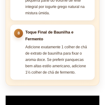
pequena parte do volume de leite
integral por iogurte grego natural na
mistura úmida.
Toque Final de Baunilha e
Fermento
Adicione exatamente 1 colher de chá
de extrato de baunilha para fixar o
aroma doce. Se preferir panquecas
bem altas estilo americano, adicione
1½ colher de chá de fermento.