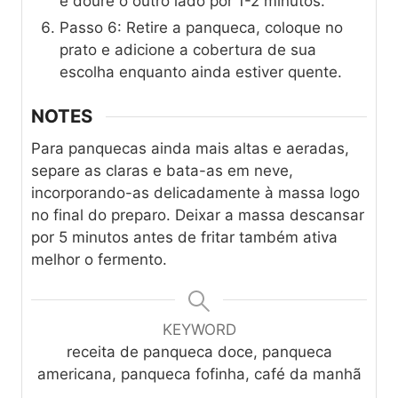
e doure o outro lado por 1-2 minutos.
Passo 6: Retire a panqueca, coloque no
prato e adicione a cobertura de sua
escolha enquanto ainda estiver quente.
NOTES
Para panquecas ainda mais altas e aeradas,
separe as claras e bata-as em neve,
incorporando-as delicadamente à massa logo
no final do preparo. Deixar a massa descansar
por 5 minutos antes de fritar também ativa
melhor o fermento.
KEYWORD
receita de panqueca doce, panqueca
americana, panqueca fofinha, café da manhã