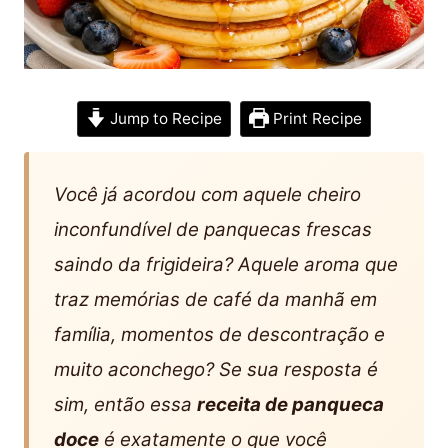
Jump to Recipe
Print Recipe
Você já acordou com aquele cheiro
inconfundível de panquecas frescas
saindo da frigideira? Aquele aroma que
traz memórias de café da manhã em
família, momentos de descontração e
muito aconchego? Se sua resposta é
sim, então essa
receita de panqueca
doce
é exatamente o que você