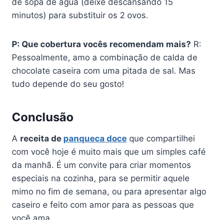
de sopa de água (deixe descansando 15
minutos) para substituir os 2 ovos.
P: Que cobertura vocês recomendam mais?
R:
Pessoalmente, amo a combinação de calda de
chocolate caseira com uma pitada de sal. Mas
tudo depende do seu gosto!
Conclusão
A
receita de
panqueca doce
que compartilhei
com você hoje é muito mais que um simples café
da manhã. É um convite para criar momentos
especiais na cozinha, para se permitir aquele
mimo no fim de semana, ou para apresentar algo
caseiro e feito com amor para as pessoas que
você ama.