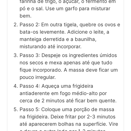
farinha de trigo, o açúcar, o fermento em
pó e o sal. Use um garfo para misturar
bem.
Passo 2: Em outra tigela, quebre os ovos e
bata-os levemente. Adicione o leite, a
manteiga derretida e a baunilha,
misturando até incorporar.
Passo 3: Despeje os ingredientes úmidos
nos secos e mexa apenas até que tudo
fique incorporado. A massa deve ficar um
pouco irregular.
Passo 4: Aqueça uma frigideira
antiaderente em fogo médio-alto por
cerca de 2 minutos até ficar bem quente.
Passo 5: Coloque uma porção de massa
na frigideira. Deixe fritar por 2-3 minutos
até aparecerem bolhas na superfície. Vire