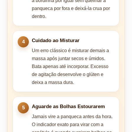
a bordinha por igual sem queimar a
panqueca por fora e deixá-la crua por
dentro.
Cuidado ao Misturar
Um erro clássico é misturar demais a
massa após juntar secos e úmidos.
Bata apenas até incorporar. Excesso
de agitação desenvolve o glúten e
deixa a massa dura.
Aguarde as Bolhas Estourarem
Jamais vire a panqueca antes da hora.
O indicador exato para virar com a