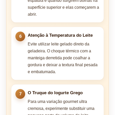
espátula é quando surgirem bolhas na
superfície superior e elas começarem a
abrir.
Atenção à Temperatura do Leite
Evite utilizar leite gelado direto da
geladeira. O choque térmico com a
manteiga derretida pode coalhar a
gordura e deixar a textura final pesada
e embatumada.
O Truque do Iogurte Grego
Para uma variação gourmet ultra
cremosa, experimente substituir uma