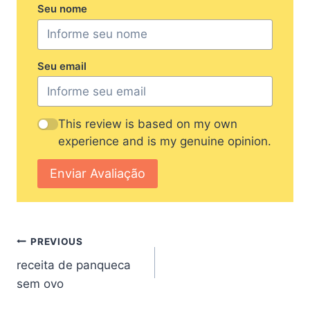
Seu nome
Seu email
This review is based on my own
experience and is my genuine opinion.
Enviar Avaliação
Post
PREVIOUS
receita de panqueca
navigation
sem ovo